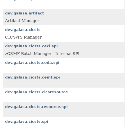
dev.galasa.artifact
Artifact Manager
dev.galasa.cicsts
CICS/TS Manager
dev.galasa.cicsts.ceci.spi
zOSMF Batch Manager - Internal SPI
dev.galasa.cicsts.ceda.spi
dev.galasa.cicsts.cemt.spi
dev.galasa.cicsts.cicsresource
dev.galasa.cicsts.resource.spi
dev.galasa.cicsts.spi